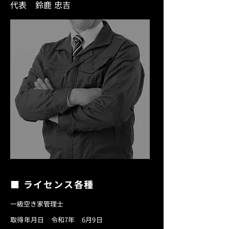
代表 鈴鹿 忠吉
■ ライセンス各種
一級空き家管理士
​取得年月日 令和7年 6月9日