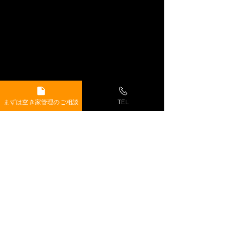
まずは空き家管理のご相談
TEL
​お問い合わせ・ご相談はこちら
0120-444-866
受付時間：8:00〜17:00（日曜休み）